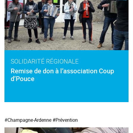
SOLIDARITÉ RÉGIONALE
Remise de don à l’association Coup
d’Pouce
#
Champagne-Ardenne
#Prévention