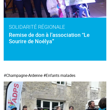
SOLIDARITÉ RÉGIONALE
Remise de don à l’association “Le
Sourire de Noélya”
#
Champagne-Ardenne
#Enfants malades