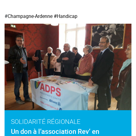
#
Champagne-Ardenne
#Handicap
SOLIDARITÉ RÉGIONALE
Un don à l’association Rev’ en