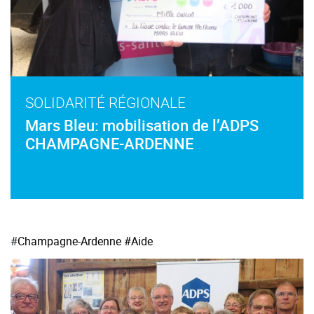
SOLIDARITÉ RÉGIONALE
Mars Bleu: mobilisation de l’ADPS
CHAMPAGNE-ARDENNE
#
Champagne-Ardenne
#Aide