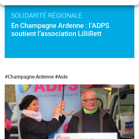
SOLIDARITÉ RÉGIONALE
En Champagne Ardenne : l’ADPS
soutient l’association LilliRett
#
Champagne-Ardenne
#Aide