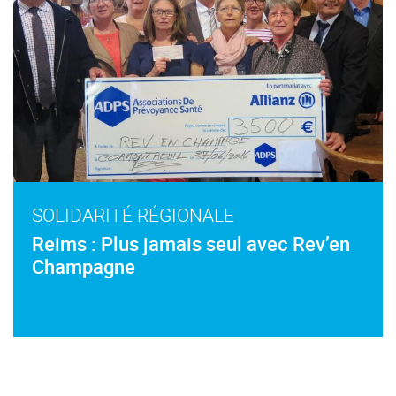
SOLIDARITÉ RÉGIONALE
Reims : Plus jamais seul avec Rev’en
Champagne