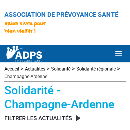
ASSOCIATION DE PRÉVOYANCE SANTÉ
#Bien vivre pour
bien vieillir !
Togg
>
>
>
>
Accueil
Actualités
Solidarité
Solidarité régionale
Champagne-Ardenne
Solidarité -
Champagne-Ardenne
FILTRER LES ACTUALITÉS