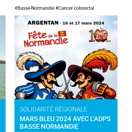
#
Basse-Normandie
#Cancer colorectal
SOLIDARITÉ RÉGIONALE
MARS BLEU 2024 AVEC L’ADPS
BASSE NORMANDIE