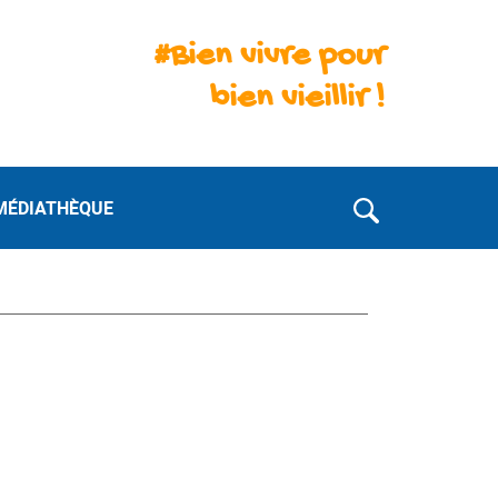
#Bien vivre pour
bien vieillir !
MÉDIATHÈQUE