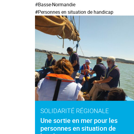
#
Basse-Normandie
#Personnes en situation de handicap
SOLIDARITÉ RÉGIONALE
Une sortie en mer pour les
personnes en situation de