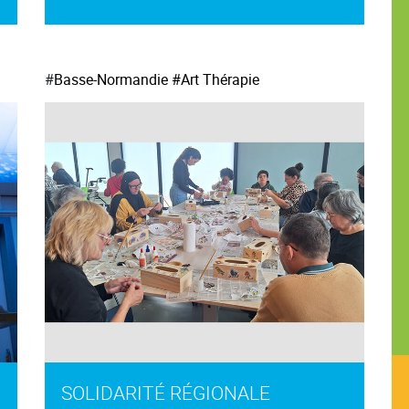
#
Basse-Normandie
#Art Thérapie
SOLIDARITÉ RÉGIONALE