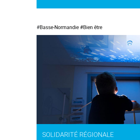
#
Basse-Normandie
#Bien être
SOLIDARITÉ RÉGIONALE