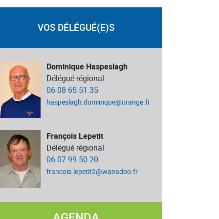
VOS DÉLÉGUÉ(E)S
Dominique Haspeslagh
Délégué régional
06 08 65 51 35
haspeslagh.dominique@orange.fr
François Lepetit
Délégué régional
06 07 99 50 20
francois.lepetit2@wanadoo.fr
AGENDA