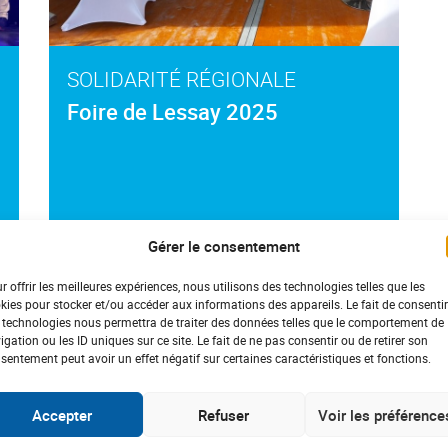
SOLIDARITÉ RÉGIONALE
Foire de Lessay 2025
Gérer le consentement
#
Basse-Normandie
#Octobre rose
r offrir les meilleures expériences, nous utilisons des technologies telles que les
kies pour stocker et/ou accéder aux informations des appareils. Le fait de consentir
 technologies nous permettra de traiter des données telles que le comportement de
igation ou les ID uniques sur ce site. Le fait de ne pas consentir ou de retirer son
sentement peut avoir un effet négatif sur certaines caractéristiques et fonctions.
Accepter
Refuser
Voir les préférence