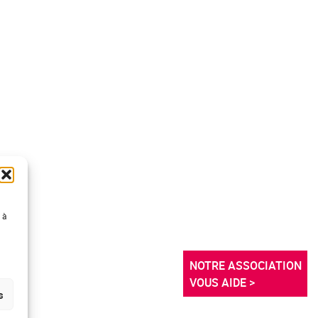
 à
NOTRE ASSOCIATION 
VOUS AIDE >
s