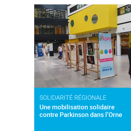
SOLIDARITÉ RÉGIONALE
Une mobilisation solidaire
contre Parkinson dans l’Orne