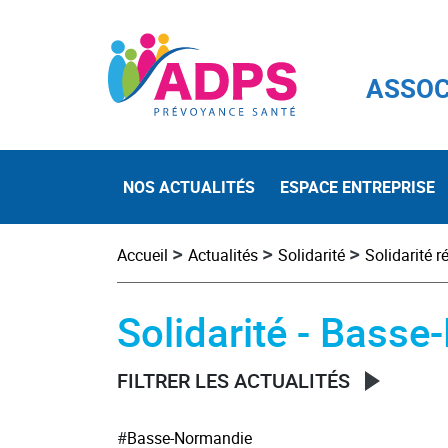
ASSOC
NOS ACTUALITÉS
ESPACE ENTREPRISE
>
>
>
Accueil
Actualités
Solidarité
Solidarité r
Solidarité - Bass
FILTRER LES ACTUALITÉS
#
Basse-Normandie