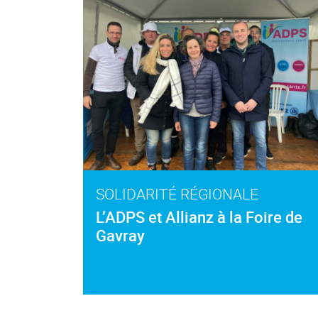
SOLIDARITÉ RÉGIONALE
L’ADPS et Allianz à la Foire de
Gavray