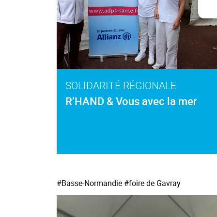
SOLIDARITÉ RÉGIONALE
R’HAND & Vous avec la mer
#
Basse-Normandie
#foire de Gavray