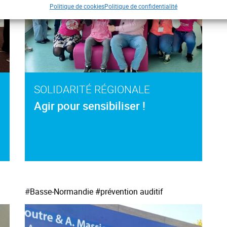
Politique de cookies
Politique de confidentialité
SOLIDARITÉ RÉGIONALE
Agir pour sensibiliser !
#
Basse-Normandie
#prévention auditif