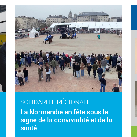
SOLIDARITÉ RÉGIONALE
La Normandie en fête sous le
signe de la convivialité et de la
santé