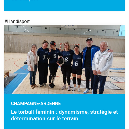
#Handisport
CHAMPAGNE-ARDENNE
Le torball féminin : dynamisme, stratégie et
détermination sur le terrain