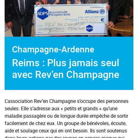
Champagne-Ardenne
Reims : Plus jamais seul
avec Rev’en Champagne
L’association Rev’en Champagne s’occupe des personnes
seules. Elle s’adresse aux « petits et grands » qu’une
maladie passagère ou de longue durée empêche de sortir
facilement de chez eux. Un groupe de bénévoles, écoute,
aide et soulage ceux qui en ont besoin. Ils sont soutenus
dans leurs actions par des jeunes en service civique qui