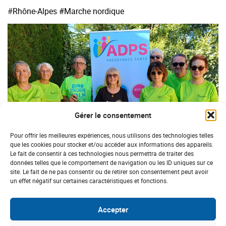
#
Rhône-Alpes
#Marche nordique
Gérer le consentement
Pour offrir les meilleures expériences, nous utilisons des technologies telles
que les cookies pour stocker et/ou accéder aux informations des appareils.
Le fait de consentir à ces technologies nous permettra de traiter des
données telles que le comportement de navigation ou les ID uniques sur ce
site. Le fait de ne pas consentir ou de retirer son consentement peut avoir
un effet négatif sur certaines caractéristiques et fonctions.
SOLIDARITÉ NATIONALE
L’ADPS soutient l’Association
Accepter
Randonnée Drôme Provençale à