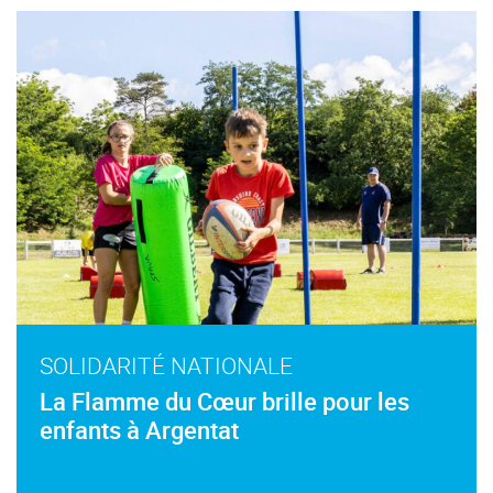
SOLIDARITÉ NATIONALE
La Flamme du Cœur brille pour les
enfants à Argentat