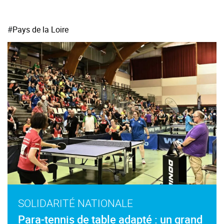
#
Pays de la Loire
SOLIDARITÉ NATIONALE
Para-tennis de table adapté : un grand