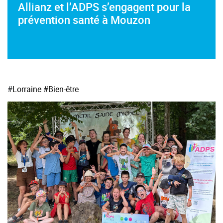
Allianz et l’ADPS s’engagent pour la
prévention santé à Mouzon
#
Lorraine
#Bien-être