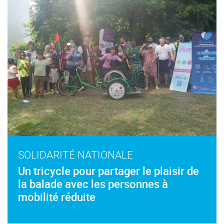
SOLIDARITÉ NATIONALE
Un tricycle pour partager le plaisir de
la balade avec les personnes à
mobilité réduite