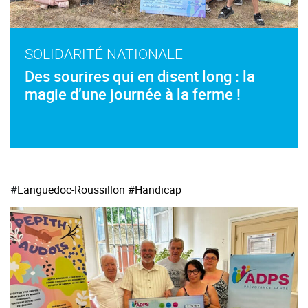
SOLIDARITÉ NATIONALE
Des sourires qui en disent long : la
magie d’une journée à la ferme !
#
Languedoc-Roussillon
#Handicap