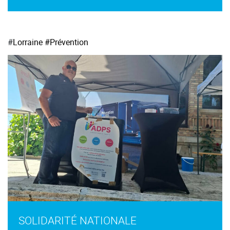
#
Lorraine
#Prévention
SOLIDARITÉ NATIONALE