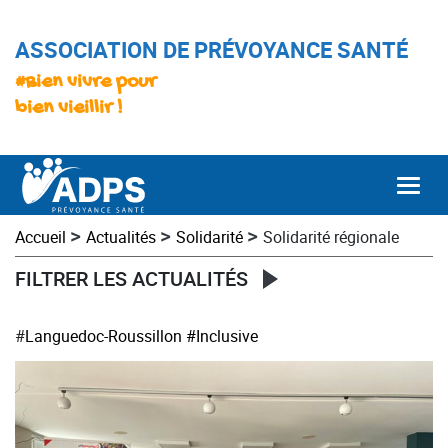
ASSOCIATION DE PRÉVOYANCE SANTÉ
#Bien vivre pour
bien vieillir !
Togg
>
>
>
Accueil
Actualités
Solidarité
Solidarité régionale
FILTRER LES ACTUALITÉS
#
Languedoc-Roussillon
#Inclusive