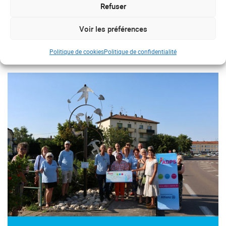
l’Euro Nordic Walk !
Refuser
Voir les préférences
Politique de cookies
Politique de confidentialité
#
Bourgogne-Franche Comté
#don d'organes