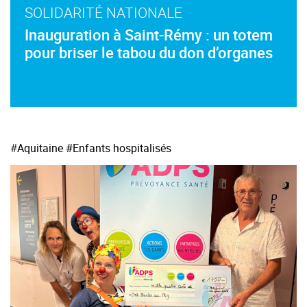
SOLIDARITÉ NATIONALE
Inauguration à Saint-Rémy : un totem
pour briser le tabou du don d’organes
#
Aquitaine
#Enfants hospitalisés