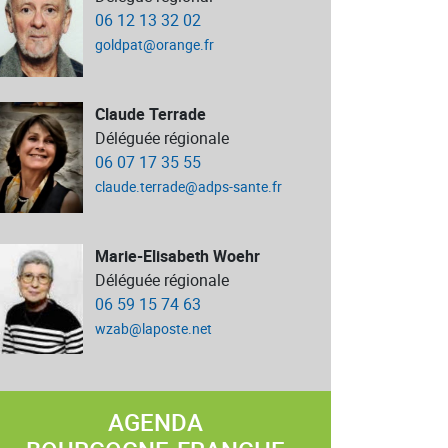
06 12 13 32 02
goldpat@orange.fr
Claude Terrade
Déléguée régionale
06 07 17 35 55
claude.terrade@adps-sante.fr
Marie-Elisabeth Woehr
Déléguée régionale
06 59 15 74 63
wzab@laposte.net
AGENDA