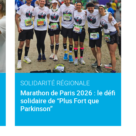
SOLIDARITÉ RÉGIONALE
Marathon de Paris 2026 : le défi
solidaire de “Plus Fort que
Parkinson”