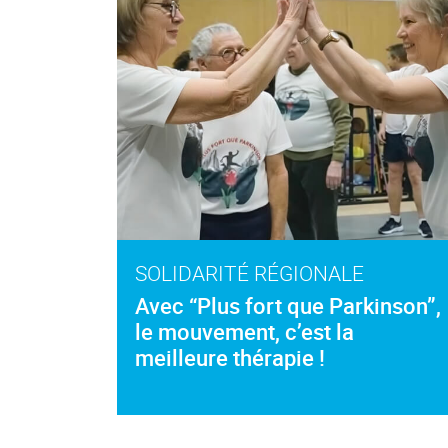
SOLIDARITÉ RÉGIONALE
Avec “Plus fort que Parkinson”,
le mouvement, c’est la
meilleure thérapie !