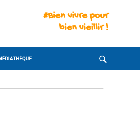
#Bien vivre pour
bien vieillir !
MÉDIATHÈQUE