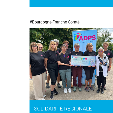
#
Bourgogne-Franche Comté
SOLIDARITÉ RÉGIONALE