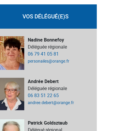
VOS DÉLÉGUÉ(E)S
Nadine Bonnefoy
Déléguée régionale
06 79 41 05 81
personailes@orange.fr
Andrée Debert
Déléguée régionale
06 83 51 22 65
andree.debert@orange.fr
Patrick Goldsztaub
Délégué régional