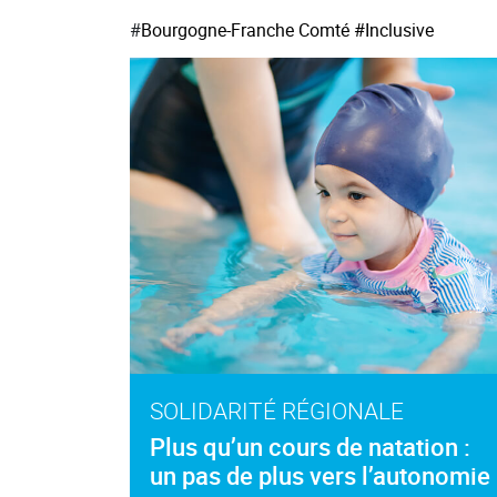
#
Bourgogne-Franche Comté
#Inclusive
SOLIDARITÉ RÉGIONALE
Plus qu’un cours de natation :
un pas de plus vers l’autonomie