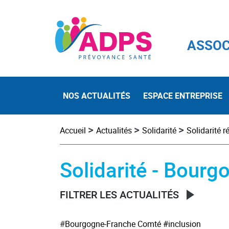
ASSOC
NOS ACTUALITÉS
ESPACE ENTREPRISE
>
>
>
Accueil
Actualités
Solidarité
Solidarité r
Solidarité - Bour
FILTRER LES ACTUALITÉS
#
Bourgogne-Franche Comté
#inclusion