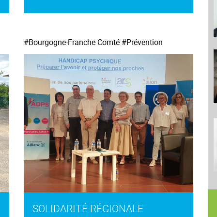
#
Bourgogne-Franche Comté
#Prévention
SOLIDARITÉ RÉGIONALE