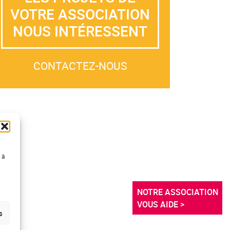
VOTRE ASSOCIATION
NOUS INTÉRESSENT
CONTACTEZ-NOUS
 à
NOTRE ASSOCIATION 
VOUS AIDE >
s