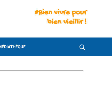
#Bien vivre pour
bien vieillir !
MÉDIATHÈQUE