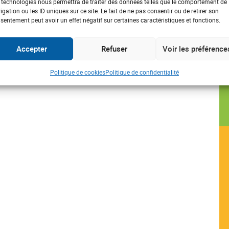
 technologies nous permettra de traiter des données telles que le comportement de
igation ou les ID uniques sur ce site. Le fait de ne pas consentir ou de retirer son
sentement peut avoir un effet négatif sur certaines caractéristiques et fonctions.
Accepter
Refuser
Voir les préférence
Politique de cookies
Politique de confidentialité