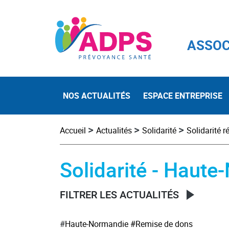
ASSOC
NOS ACTUALITÉS
ESPACE ENTREPRISE
>
>
>
Accueil
Actualités
Solidarité
Solidarité r
Solidarité - Haut
FILTRER LES ACTUALITÉS
#
Haute-Normandie
#Remise de dons