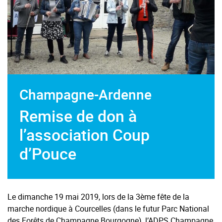
Champagne-Ardenne
Remise de don à
l’association Coup
d’Pouce
Le dimanche 19 mai 2019, lors de la 3ème fête de la
marche nordique à Courcelles (dans le futur Parc National
des Forêts de Champagne Bourgogne), l’ADPS Champagne