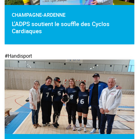
CHAMPAGNE-ARDENNE
L’ADPS soutient le souffle des Cyclos
Cardiaques
#Handisport