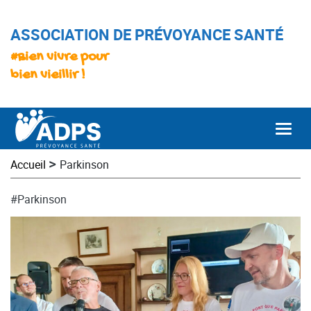
ASSOCIATION DE PRÉVOYANCE SANTÉ
#Bien vivre pour
bien vieillir !
Togg
>
Accueil
Parkinson
#Parkinson