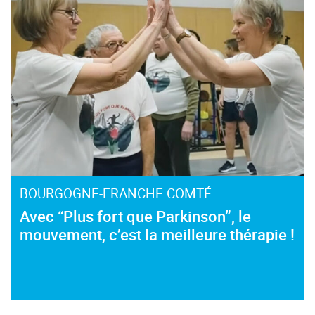
BOURGOGNE-FRANCHE COMTÉ
Avec “Plus fort que Parkinson”, le
mouvement, c’est la meilleure thérapie !