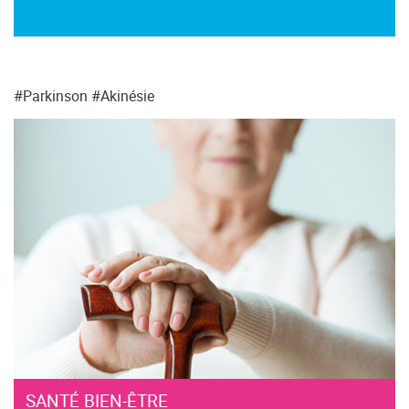
#Parkinson
#Akinésie
SANTÉ BIEN-ÊTRE