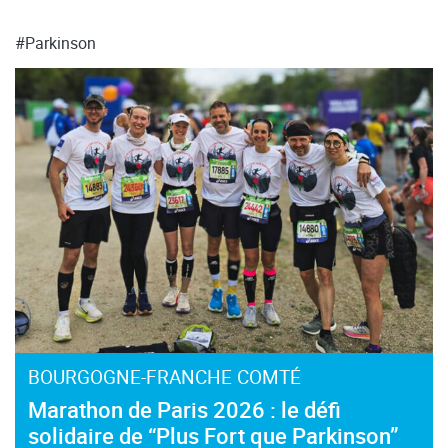
#Parkinson
BOURGOGNE-FRANCHE COMTÉ
Marathon de Paris 2026 : le défi
solidaire de “Plus Fort que Parkinson”