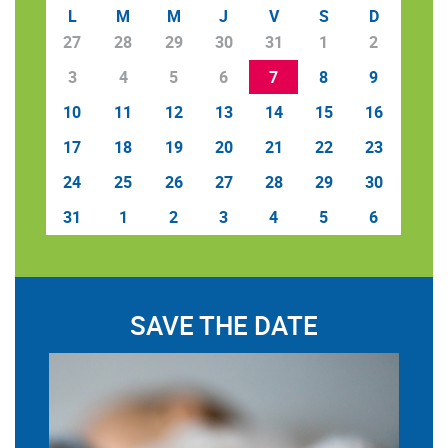
L
M
M
J
V
S
D
27
28
29
30
31
1
2
3
4
5
6
7
8
9
10
11
12
13
14
15
16
17
18
19
20
21
22
23
24
25
26
27
28
29
30
31
1
2
3
4
5
6
SAVE THE DATE