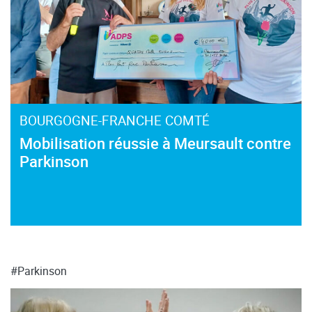
BOURGOGNE-FRANCHE COMTÉ
Mobilisation réussie à Meursault contre
Parkinson
#Parkinson