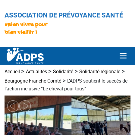
ASSOCIATION DE PRÉVOYANCE SANTÉ
#Bien vivre pour
bien vieillir !
Togg
>
>
>
>
Accueil
Actualités
Solidarité
Solidarité régionale
>
Bourgogne-Franche Comté
L’ADPS soutient le succès de
l’action inclusive “Le cheval pour tous”