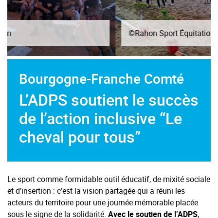
©Rahon Sport Équitation
Bourgogne-Franche Comté
L’ADPS soutient le succès
de l’action inclusive “Le
cheval pour tous”
Le sport comme formidable outil éducatif, de mixité sociale
et d’insertion : c’est la vision partagée qui a réuni les
acteurs du territoire pour une journée mémorable placée
sous le signe de la solidarité.
Avec le soutien de l’ADPS
,