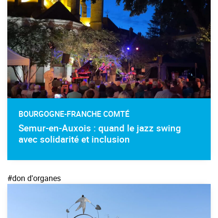
BOURGOGNE-FRANCHE COMTÉ
Semur-en-Auxois : quand le jazz swing
avec solidarité et inclusion
#don d'organes