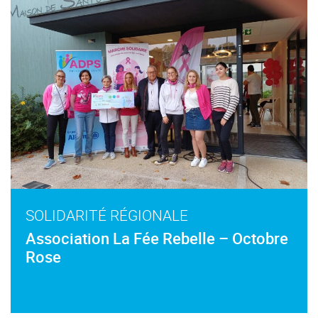
SOLIDARITÉ RÉGIONALE
Association La Fée Rebelle – Octobre
Rose