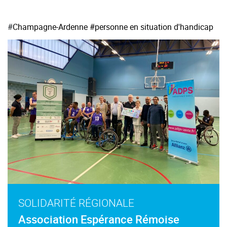
#
Champagne-Ardenne
#personne en situation d'handicap
SOLIDARITÉ RÉGIONALE
Association Espérance Rémoise