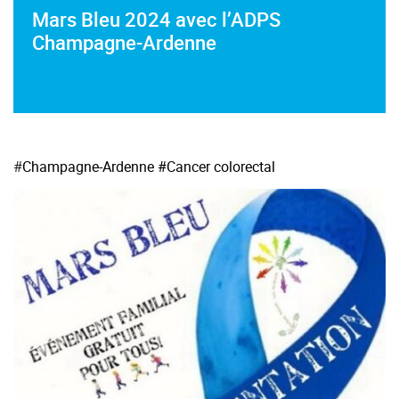
Mars Bleu 2024 avec l’ADPS
Champagne-Ardenne
#
Champagne-Ardenne
#Cancer colorectal