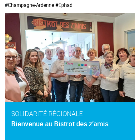
#
Champagne-Ardenne
#Ephad
SOLIDARITÉ RÉGIONALE
Bienvenue au Bistrot des z’amis