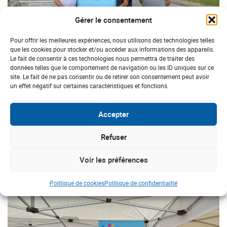
Gérer le consentement
Pour offrir les meilleures expériences, nous utilisons des technologies telles
que les cookies pour stocker et/ou accéder aux informations des appareils.
Le fait de consentir à ces technologies nous permettra de traiter des
données telles que le comportement de navigation ou les ID uniques sur ce
SOLIDARITÉ RÉGIONALE
site. Le fait de ne pas consentir ou de retirer son consentement peut avoir
un effet négatif sur certaines caractéristiques et fonctions.
Institut du Sport Durable – Marat’H20
Accepter
Refuser
Voir les préférences
#
Champagne-Ardenne
#Personnes en situation de handicap
Politique de cookies
Politique de confidentialité