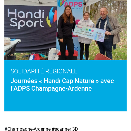
SOLIDARITÉ RÉGIONALE
Journées « Handi Cap Nature » avec
l’ADPS Champagne-Ardenne
#
Champagne-Ardenne
#scanner 3D