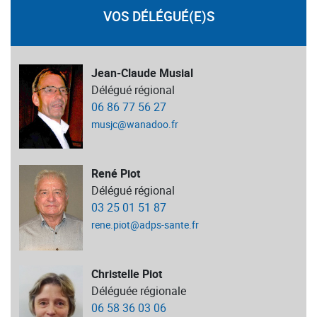
VOS DÉLÉGUÉ(E)S
Jean-Claude Musial
Délégué régional
06 86 77 56 27
musjc@wanadoo.fr
René Piot
Délégué régional
03 25 01 51 87
rene.piot@adps-sante.fr
Christelle Piot
Déléguée régionale
06 58 36 03 06