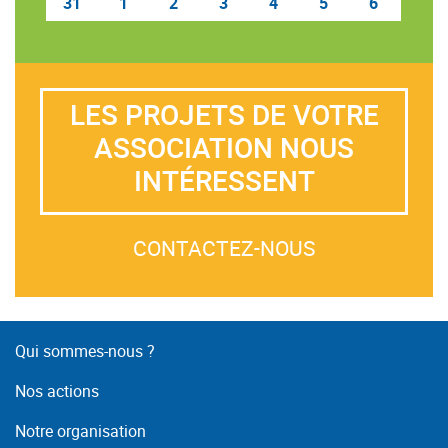
31
1
2
3
4
5
6
LES PROJETS DE VOTRE
ASSOCIATION NOUS
INTÉRESSENT
CONTACTEZ-NOUS
Qui sommes-nous ?
Nos actions
Notre organisation