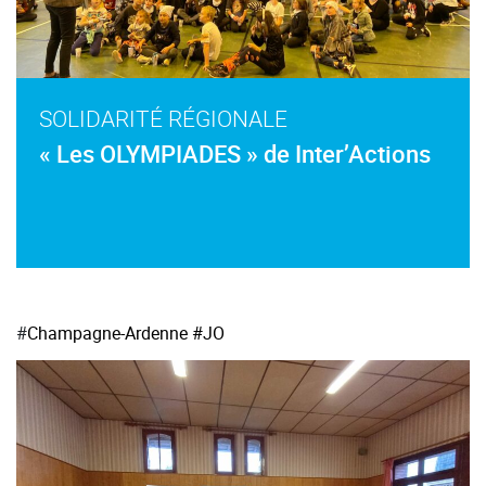
SOLIDARITÉ RÉGIONALE
« Les OLYMPIADES » de Inter’Actions
#
Champagne-Ardenne
#JO