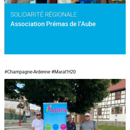
SOLIDARITÉ RÉGIONALE
Association Prémas de l’Aube
#
Champagne-Ardenne
#Marat'H20