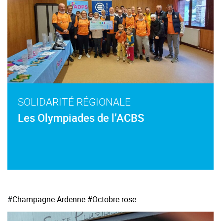
SOLIDARITÉ RÉGIONALE
Les Olympiades de l’ACBS
#
Champagne-Ardenne
#Octobre rose