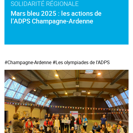
SOLIDARITÉ RÉGIONALE
Mars bleu 2025 : les actions de
l’ADPS Champagne-Ardenne
#
Champagne-Ardenne
#Les olympiades de l'ADPS