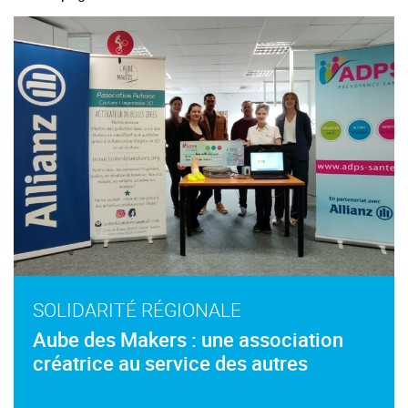
SOLIDARITÉ RÉGIONALE
Aube des Makers : une association
créatrice au service des autres