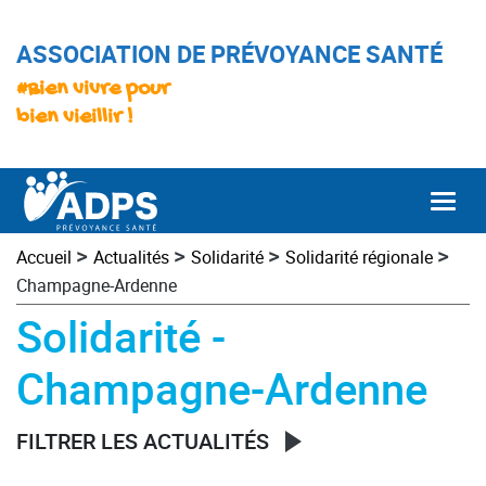
ASSOCIATION DE PRÉVOYANCE SANTÉ
#Bien vivre pour
bien vieillir !
Togg
>
>
>
>
Accueil
Actualités
Solidarité
Solidarité régionale
Champagne-Ardenne
Solidarité -
Champagne-Ardenne
FILTRER LES ACTUALITÉS