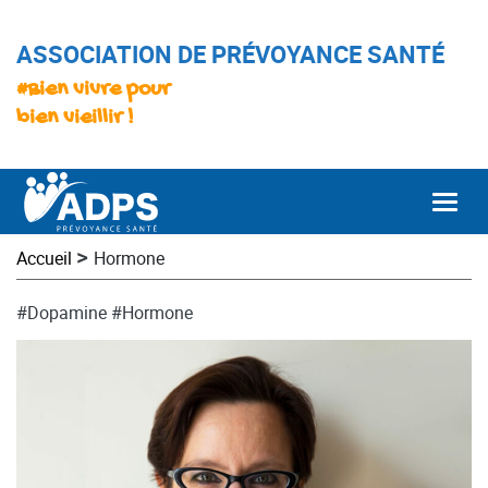
ASSOCIATION DE PRÉVOYANCE SANTÉ
#Bien vivre pour
bien vieillir !
Togg
>
Accueil
Hormone
#Dopamine
#Hormone