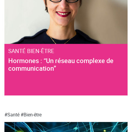
SANTÉ BIEN-ÊTRE
Hormones : “Un réseau complexe de
communication”
#Santé
#Bien-être