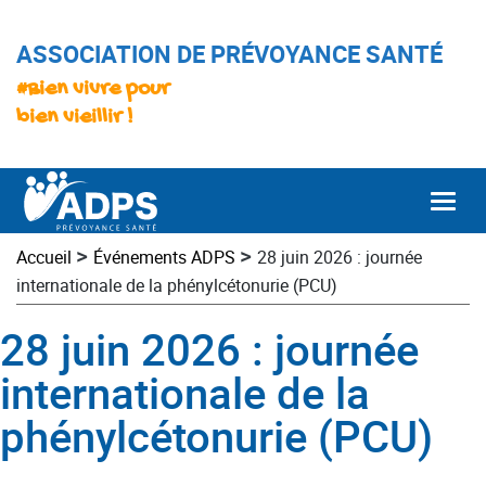
ASSOCIATION DE PRÉVOYANCE SANTÉ
#Bien vivre pour
bien vieillir !
Togg
>
>
Accueil
Événements ADPS
28 juin 2026 : journée
internationale de la phénylcétonurie (PCU)
28 juin 2026 : journée
internationale de la
phénylcétonurie (PCU)