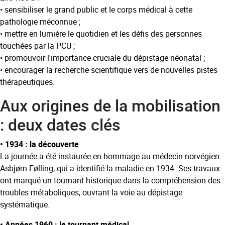
• sensibiliser le grand public et le corps médical à cette
pathologie méconnue ;
• mettre en lumière le quotidien et les défis des personnes
touchées par la PCU ;
• promouvoir l'importance cruciale du dépistage néonatal ;
• encourager la recherche scientifique vers de nouvelles pistes
thérapeutiques.
Aux origines de la mobilisation
: deux dates clés
• 1934 : la découverte
La journée a été instaurée en hommage au médecin norvégien
Asbjørn Følling, qui a identifié la maladie en 1934. Ses travaux
ont marqué un tournant historique dans la compréhension des
troubles métaboliques, ouvrant la voie au dépistage
systématique.
• Années 1960 : le tournant médical