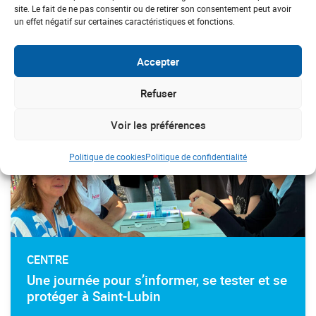
site. Le fait de ne pas consentir ou de retirer son consentement peut avoir
CENTRE
un effet négatif sur certaines caractéristiques et fonctions.
#Prévention
#Cardiaque
Accepter
Refuser
Voir les préférences
Politique de cookies
Politique de confidentialité
CENTRE
Une journée pour s’informer, se tester et se
protéger à Saint-Lubin