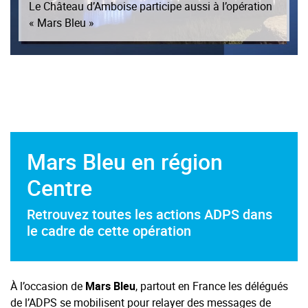
Opération Mars Bleu dans les pharmacies
Mars Bleu en région
Centre
Retrouvez toutes les actions ADPS dans
le cadre de cette opération
À l’occasion de
Mars Bleu
, partout en France les délégués
de l’ADPS se mobilisent pour relayer des messages de