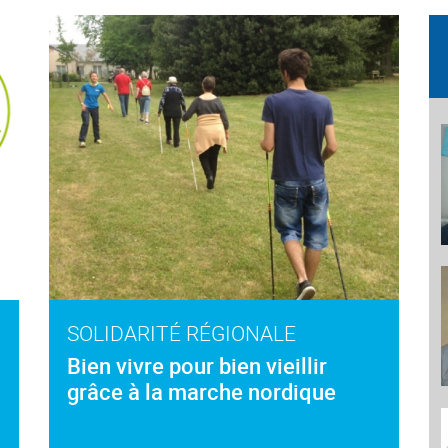
SOLIDARITÉ RÉGIONALE
n
Bien vivre pour bien vieillir
grâce à la marche nordique