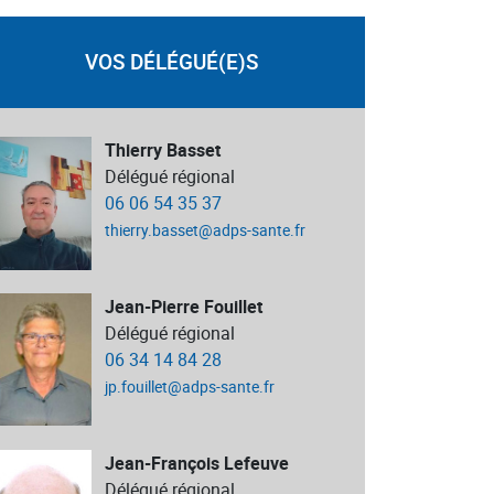
VOS DÉLÉGUÉ(E)S
Thierry Basset
Délégué régional
06 06 54 35 37
thierry.basset@adps-sante.fr
Jean-Pierre Fouillet
Délégué régional
06 34 14 84 28
jp.fouillet@adps-sante.fr
Jean-François Lefeuve
Délégué régional