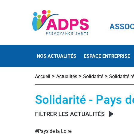
ASSOC
NOS ACTUALITÉS
ESPACE ENTREPRISE
>
>
>
Accueil
Actualités
Solidarité
Solidarité r
Solidarité - Pays d
FILTRER LES ACTUALITÉS
#
Pays de la Loire