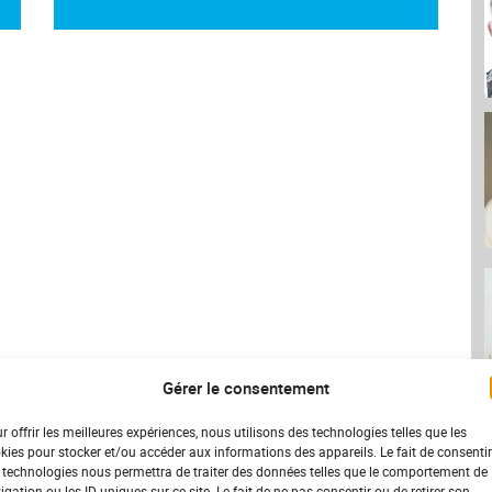
Gérer le consentement
r offrir les meilleures expériences, nous utilisons des technologies telles que les
kies pour stocker et/ou accéder aux informations des appareils. Le fait de consentir
 technologies nous permettra de traiter des données telles que le comportement de
igation ou les ID uniques sur ce site. Le fait de ne pas consentir ou de retirer son