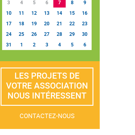
3
4
5
6
7
8
9
10
11
12
13
14
15
16
17
18
19
20
21
22
23
24
25
26
27
28
29
30
31
1
2
3
4
5
6
LES PROJETS DE
VOTRE ASSOCIATION
NOUS INTÉRESSENT
CONTACTEZ-NOUS