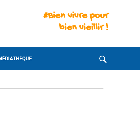
#Bien vivre pour
bien vieillir !
MÉDIATHÈQUE