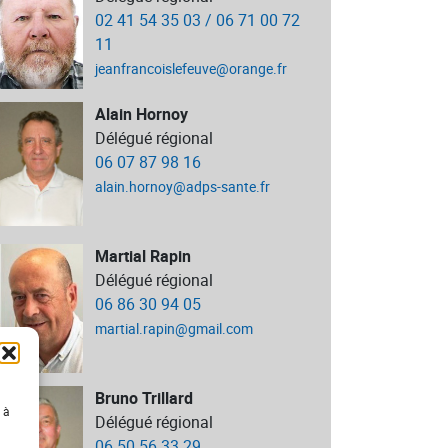
02 41 54 35 03 / 06 71 00 72
11
jeanfrancoislefeuve@orange.fr
Alain Hornoy
Délégué régional
06 07 87 98 16
alain.hornoy@adps-sante.fr
Martial Rapin
Délégué régional
06 86 30 94 05
martial.rapin@gmail.com
Bruno Trillard
 à
Délégué régional
06 50 56 33 29