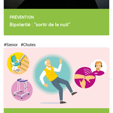
PRÉVENTION
Bipolarité : ”sortir de la nuit”
#Senior
#Chutes