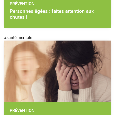
PRÉVENTION
Personnes âgées : faites attention aux
chutes !
#santé mentale
PRÉVENTION