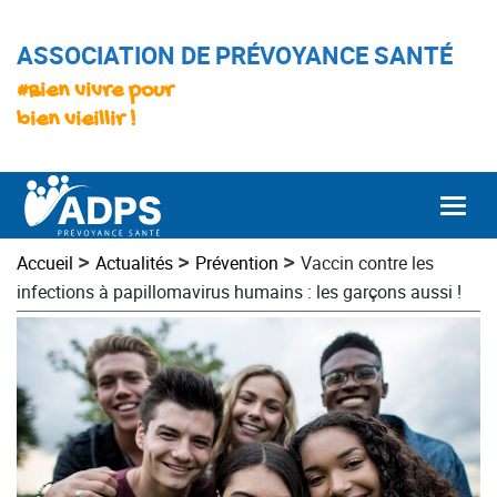
ASSOCIATION DE PRÉVOYANCE SANTÉ
#Bien vivre pour
bien vieillir !
Togg
>
>
>
Accueil
Actualités
Prévention
Vaccin contre les
infections à papillomavirus humains : les garçons aussi !