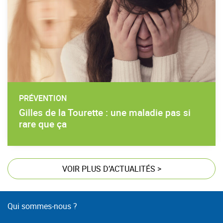
PRÉVENTION
Gilles de la Tourette : une maladie pas si
rare que ça
VOIR PLUS D’ACTUALITÉS
>
Qui sommes-nous ?