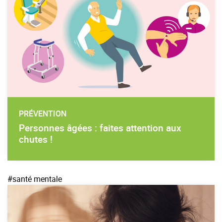
PRÉVENTION
Personnes âgées : faites attention aux
chutes !
#santé mentale