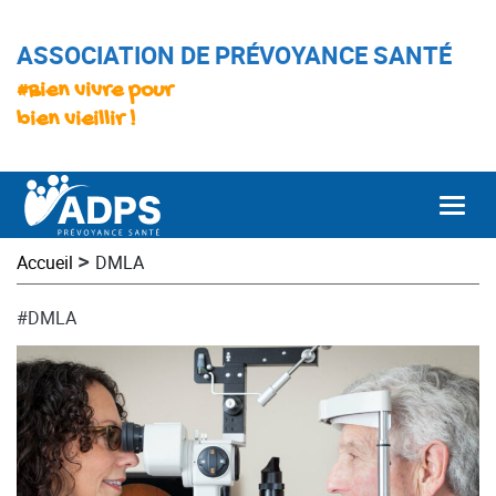
ASSOCIATION DE PRÉVOYANCE SANTÉ
#Bien vivre pour
bien vieillir !
Togg
>
Accueil
DMLA
#DMLA