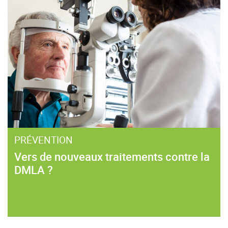
PRÉVENTION
Vers de nouveaux traitements contre la
DMLA ?