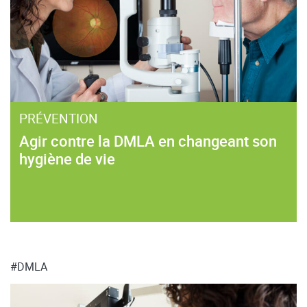
PRÉVENTION
Agir contre la DMLA en changeant son
hygiène de vie
#DMLA