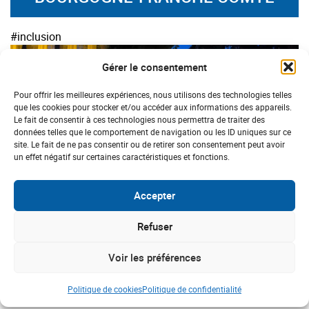
#inclusion
Gérer le consentement
Pour offrir les meilleures expériences, nous utilisons des technologies telles
que les cookies pour stocker et/ou accéder aux informations des appareils.
Le fait de consentir à ces technologies nous permettra de traiter des
données telles que le comportement de navigation ou les ID uniques sur ce
site. Le fait de ne pas consentir ou de retirer son consentement peut avoir
un effet négatif sur certaines caractéristiques et fonctions.
Accepter
Refuser
BOURGOGNE-FRANCHE COMTÉ
Semur-en-Auxois : quand le jazz swing
Voir les préférences
avec solidarité et inclusion
Politique de cookies
Politique de confidentialité