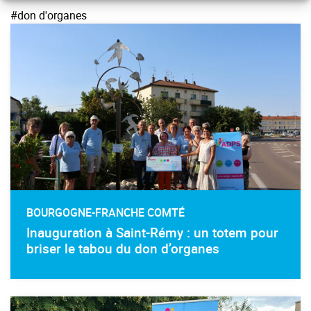
#don d'organes
BOURGOGNE-FRANCHE COMTÉ
Inauguration à Saint-Rémy : un totem pour
briser le tabou du don d’organes