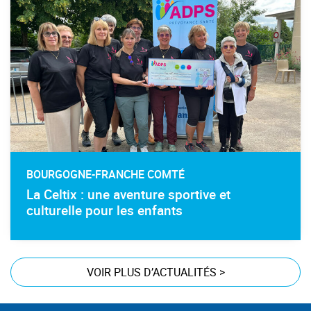
BOURGOGNE-FRANCHE COMTÉ
La Celtix : une aventure sportive et
culturelle pour les enfants
VOIR PLUS D’ACTUALITÉS
>