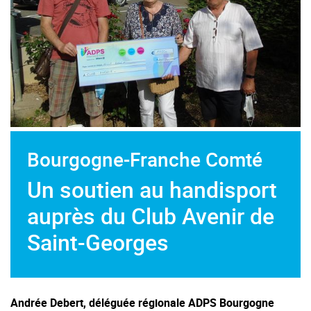
Bourgogne-Franche Comté
Un soutien au handisport
auprès du Club Avenir de
Saint-Georges
Andrée Debert, déléguée régionale ADPS Bourgogne