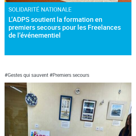
SOLIDARITÉ NATIONALE
L’ADPS soutient la formation en
premiers secours pour les Freelances
de l’événementiel
#Gestes qui sauvent
#Premiers secours