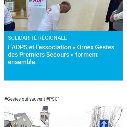
SOLIDARITÉ RÉGIONALE
L’ADPS et l’association « Ornex Gestes
des Premiers Secours » forment
ensemble.
#Gestes qui sauvent
#PSC1