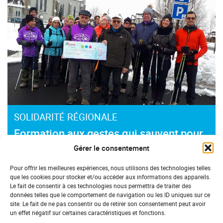
SOLIDARITÉ RÉGIONALE
Formation aux gestes qui sauvent pour
les marcheurs nordique
Gérer le consentement
Pour offrir les meilleures expériences, nous utilisons des technologies telles
que les cookies pour stocker et/ou accéder aux informations des appareils.
Le fait de consentir à ces technologies nous permettra de traiter des
données telles que le comportement de navigation ou les ID uniques sur ce
site. Le fait de ne pas consentir ou de retirer son consentement peut avoir
un effet négatif sur certaines caractéristiques et fonctions.