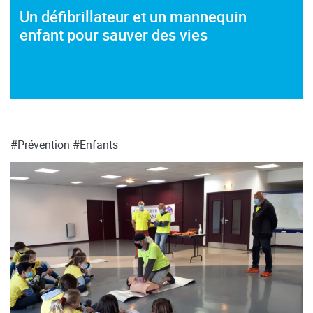
Un défibrillateur et un mannequin
enfant pour sauver des vies
#Prévention
#Enfants