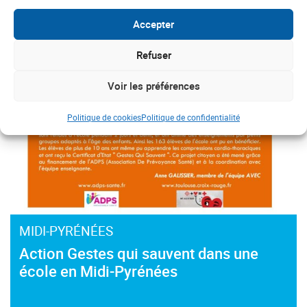
#Gestes qui sauvent
Accepter
Refuser
Voir les préférences
Politique de cookies
Politique de confidentialité
MIDI-PYRÉNÉES
Action Gestes qui sauvent dans une
école en Midi-Pyrénées