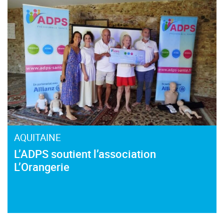
AQUITAINE
L’ADPS soutient l’association
L’Orangerie