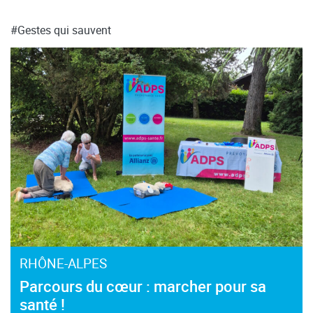
#Gestes qui sauvent
RHÔNE-ALPES
Parcours du cœur : marcher pour sa
santé !