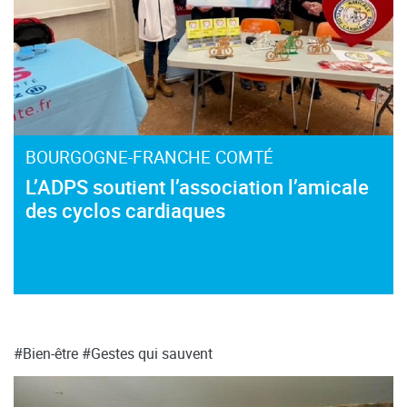
BOURGOGNE-FRANCHE COMTÉ
L’ADPS soutient l’association l’amicale
des cyclos cardiaques
#Bien-être
#Gestes qui sauvent