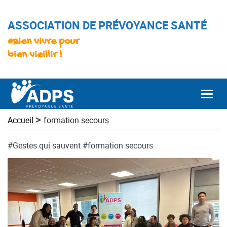
ASSOCIATION DE PRÉVOYANCE SANTÉ
#Bien vivre pour
bien vieillir !
Togg
>
Accueil
formation secours
#Gestes qui sauvent
#formation secours