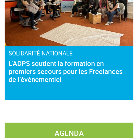
SOLIDARITÉ NATIONALE
L’ADPS soutient la formation en
premiers secours pour les Freelances
de l’événementiel
AGENDA