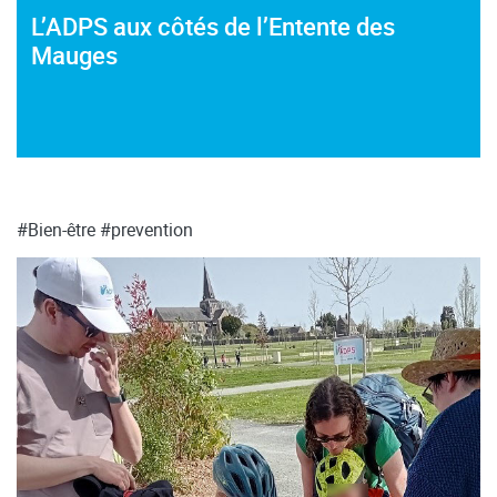
L’ADPS aux côtés de l’Entente des
Mauges
#Bien-être
#prevention