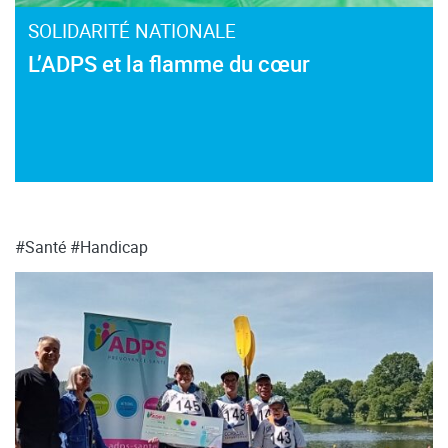
SOLIDARITÉ NATIONALE
L’ADPS et la flamme du cœur
#Santé
#Handicap