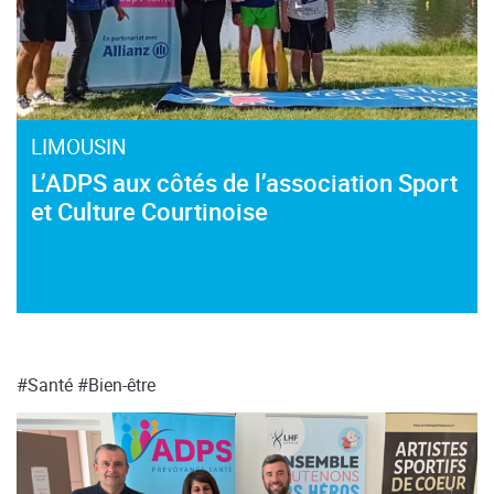
LIMOUSIN
L’ADPS aux côtés de l’association Sport
et Culture Courtinoise
#Santé
#Bien-être