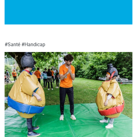
#Santé
#Handicap