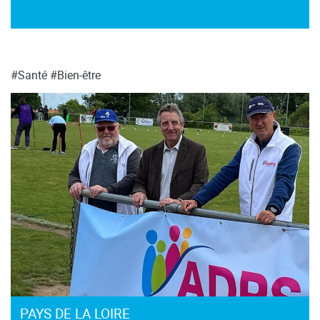
#Santé
#Bien-être
PAYS DE LA LOIRE