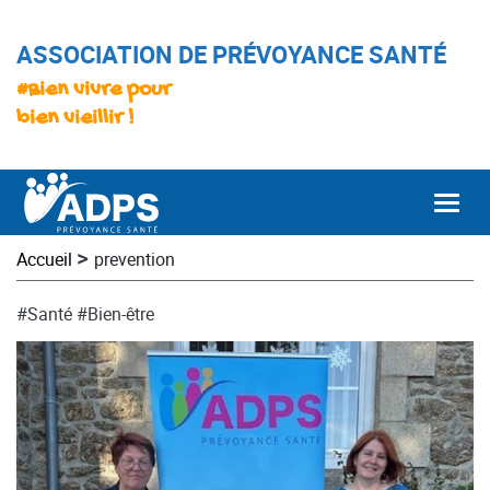
ASSOCIATION DE PRÉVOYANCE SANTÉ
#Bien vivre pour
bien vieillir !
Togg
>
Accueil
prevention
#Santé
#Bien-être