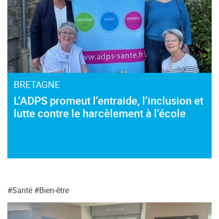
BRETAGNE
L’ADPS promeut l’entraide, l’inclusion et
lutte contre le harcèlement à l’école
#Santé
#Bien-être