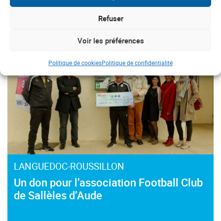
#Défibrillateur
#Remise de dons
Refuser
Voir les préférences
Politique de cookies
Politique de confidentialité
LANGUEDOC-ROUSSILLON
Un don pour l’association Football Club
de Sallèles d’Aude