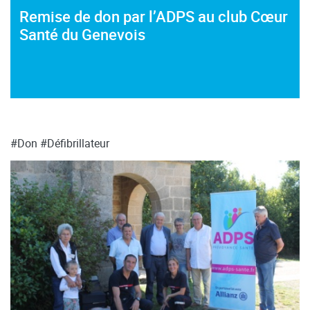
Remise de don par l’ADPS au club Cœur
Santé du Genevois
#Don
#Défibrillateur