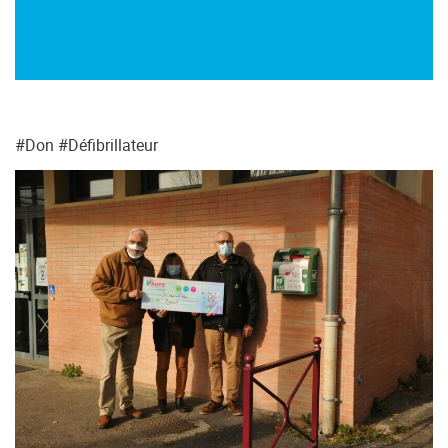
#Don
#Défibrillateur