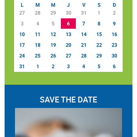
L
M
M
J
V
S
D
27
28
29
30
31
1
2
3
4
5
6
7
8
9
10
11
12
13
14
15
16
17
18
19
20
21
22
23
24
25
26
27
28
29
30
31
1
2
3
4
5
6
SAVE THE DATE