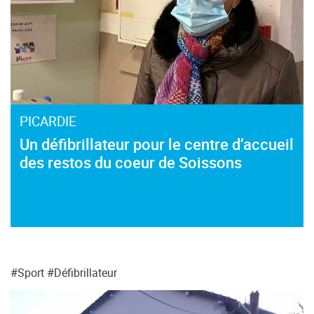
PICARDIE
Un défibrillateur pour le centre d’accueil
des restos du coeur de Soissons
#Sport
#Défibrillateur