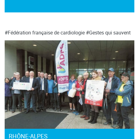
#Fédération française de cardiologie
#Gestes qui sauvent
RHÔNE-ALPES