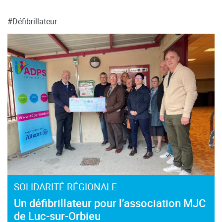
#Défibrillateur
SOLIDARITÉ RÉGIONALE
Un défibrillateur pour l’association MJC
de Luc-sur-Orbieu