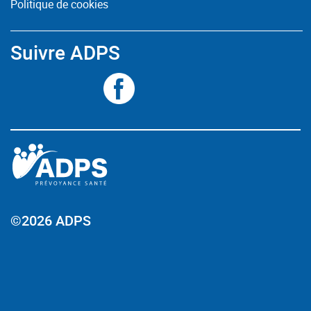
Politique de cookies
Suivre ADPS
©2026 ADPS