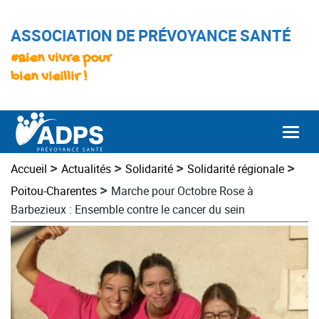
ASSOCIATION DE PRÉVOYANCE SANTÉ
#Bien vivre pour
bien vieillir !
Togg
>
>
>
>
Accueil
Actualités
Solidarité
Solidarité régionale
>
Poitou-Charentes
Marche pour Octobre Rose à
Barbezieux : Ensemble contre le cancer du sein