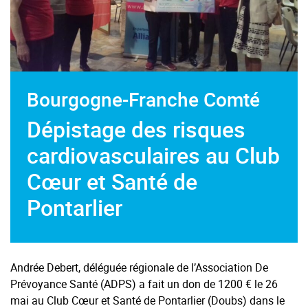
Bourgogne-Franche Comté
Dépistage des risques
cardiovasculaires au Club
Cœur et Santé de
Pontarlier
Andrée Debert, déléguée régionale de l’Association De
Prévoyance Santé (ADPS) a fait un don de 1200 € le 26
mai au Club Cœur et Santé de Pontarlier (Doubs) dans le