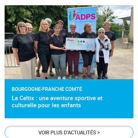
BOURGOGNE-FRANCHE COMTÉ
La Celtix : une aventure sportive et
culturelle pour les enfants
VOIR PLUS D’ACTUALITÉS
>