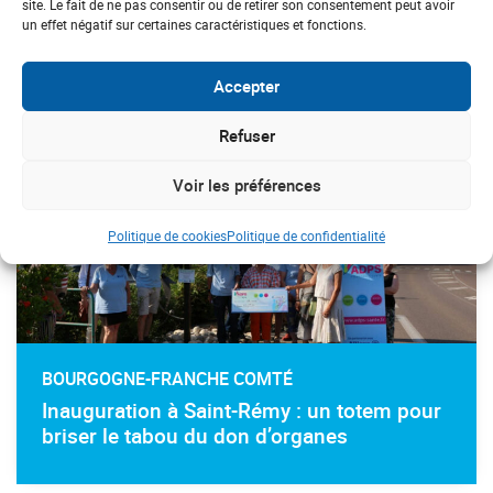
site. Le fait de ne pas consentir ou de retirer son consentement peut avoir
un effet négatif sur certaines caractéristiques et fonctions.
#don d'organes
Accepter
Refuser
Voir les préférences
Politique de cookies
Politique de confidentialité
BOURGOGNE-FRANCHE COMTÉ
Inauguration à Saint-Rémy : un totem pour
briser le tabou du don d’organes