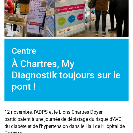
Centre
À Chartres, My
Diagnostik toujours sur le
pont !
12 novembre, l’ADPS et le Lions Chartres Doyen
participaient à une journée de dépistage du risque d’AVC,
du diabète et de l’hypertension dans le Hall de l’Hôpital de