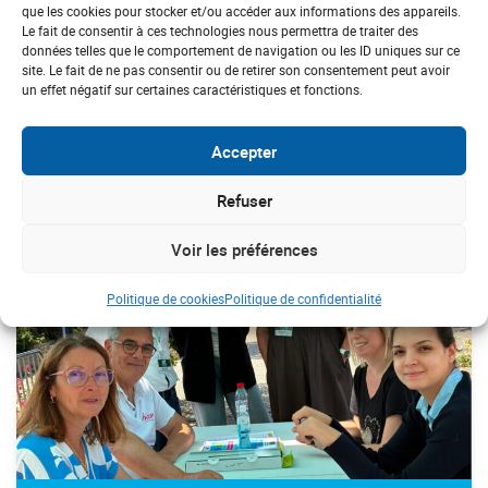
que les cookies pour stocker et/ou accéder aux informations des appareils.
13/11/2025
Le fait de consentir à ces technologies nous permettra de traiter des
données telles que le comportement de navigation ou les ID uniques sur ce
site. Le fait de ne pas consentir ou de retirer son consentement peut avoir
un effet négatif sur certaines caractéristiques et fonctions.
DERNIÈRES ACTUS
CENTRE
Accepter
Refuser
#Prévention
#Cardiaque
Voir les préférences
Politique de cookies
Politique de confidentialité