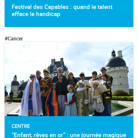
Festival des Capables : quand le talent
efface le handicap
#Cancer
CENTRE
“Enfant, rêves en or” : une journée magique