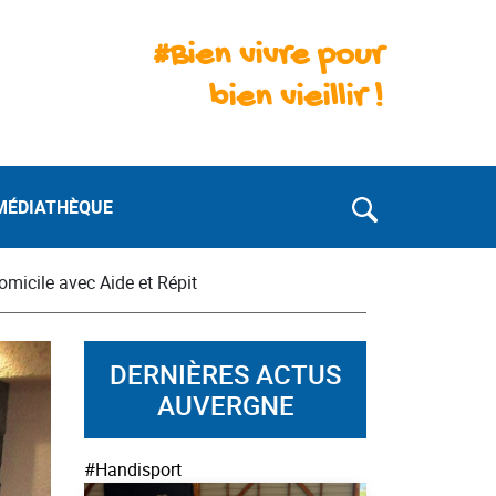
#Bien vivre pour
bien vieillir !
MÉDIATHÈQUE
omicile avec Aide et Répit
DERNIÈRES ACTUS
AUVERGNE
#Handisport