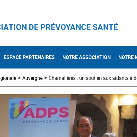
IATION DE PRÉVOYANCE SANTÉ
ESPACE PARTENAIRES
NOTRE ASSOCIATION
NOTRE 
>
>
égionale
Auvergne
Chamalières : un soutien aux aidants à d