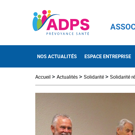
ASSOC
NOS ACTUALITÉS
ESPACE ENTREPRISE
>
>
>
Accueil
Actualités
Solidarité
Solidarité r