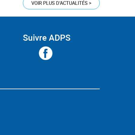
VOIR PLUS D’ACTUALITÉS
>
Suivre ADPS