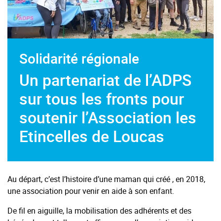
Solidarité régionale
Un partenariat de l’ADPS
sur tous les fronts pour
soutenir l’Association les
Etincelles de Loucas
Au départ, c’est l’histoire d’une maman qui créé , en 2018,
une association pour venir en aide à son enfant.
De fil en aiguille, la mobilisation des adhérents et des