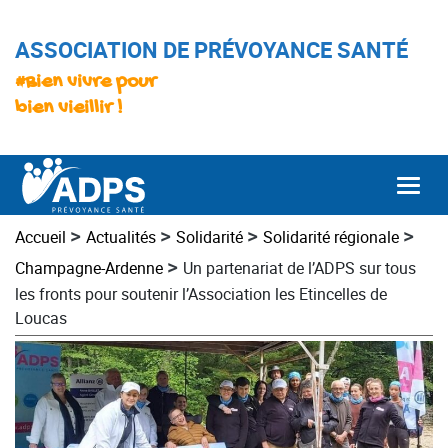
ASSOCIATION DE PRÉVOYANCE SANTÉ
#Bien vivre pour
bien vieillir !
Togg
>
>
>
>
Accueil
Actualités
Solidarité
Solidarité régionale
>
Champagne-Ardenne
Un partenariat de l’ADPS sur tous
les fronts pour soutenir l’Association les Etincelles de
Loucas