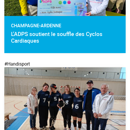
CHAMPAGNE-ARDENNE
L’ADPS soutient le souffle des Cyclos
Cardiaques
#Handisport