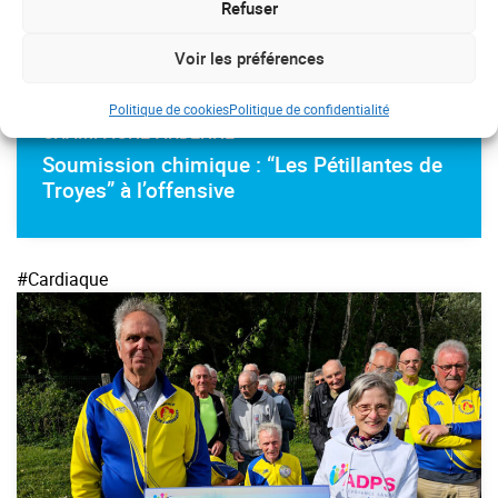
Refuser
Voir les préférences
Politique de cookies
Politique de confidentialité
CHAMPAGNE-ARDENNE
Soumission chimique : “Les Pétillantes de
Troyes” à l’offensive
#Cardiaque