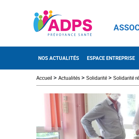
ASSOC
NOS ACTUALITÉS
ESPACE ENTREPRISE
>
>
>
Accueil
Actualités
Solidarité
Solidarité r