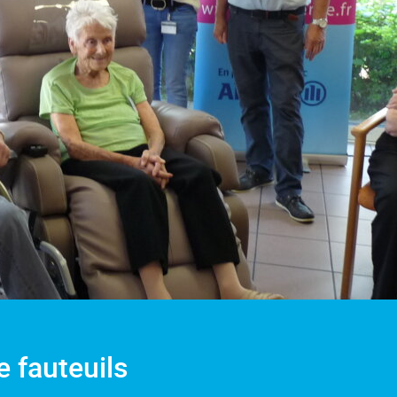
e fauteuils