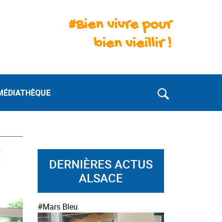
#Bien vivre pour
bien vieillir !
MÉDIATHÈQUE
DERNIÈRES ACTUS
ALSACE
#Mars Bleu