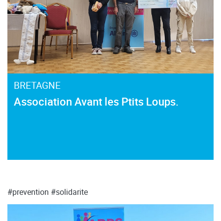
BRETAGNE
Association Avant les Ptits Loups.
#prevention
#solidarite