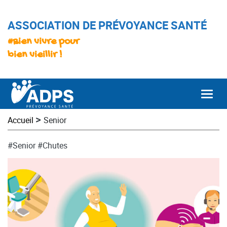
ASSOCIATION DE PRÉVOYANCE SANTÉ
#Bien vivre pour
bien vieillir !
Togg
>
Accueil
Senior
#Senior
#Chutes