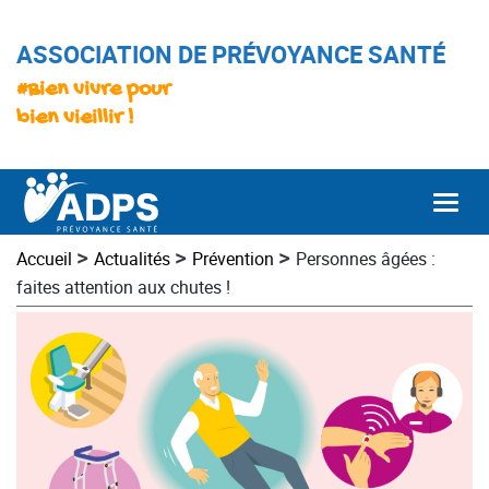
ASSOCIATION DE PRÉVOYANCE SANTÉ
#Bien vivre pour
bien vieillir !
Togg
>
>
>
Accueil
Actualités
Prévention
Personnes âgées :
faites attention aux chutes !