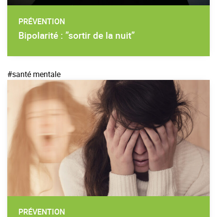
PRÉVENTION
Bipolarité : ”sortir de la nuit”
#santé mentale
PRÉVENTION