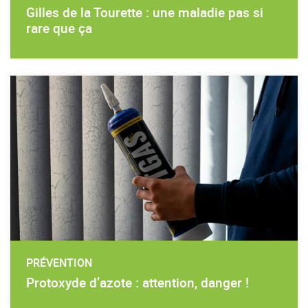
Gilles de la Tourette : une maladie pas si
rare que ça
PRÉVENTION
Protoxyde d’azote : attention, danger !