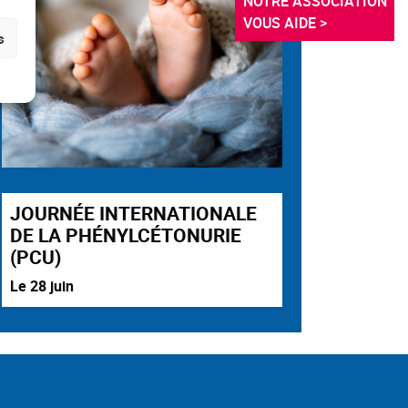
NOTRE ASSOCIATION 
VOUS AIDE >
s
JOURNÉE INTERNATIONALE
DE LA PHÉNYLCÉTONURIE
(PCU)
Le 28 juin