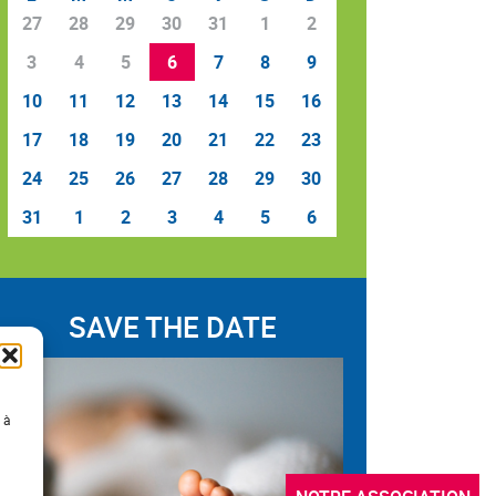
27
28
29
30
31
1
2
3
4
5
6
7
8
9
10
11
12
13
14
15
16
17
18
19
20
21
22
23
24
25
26
27
28
29
30
31
1
2
3
4
5
6
SAVE THE DATE
 à