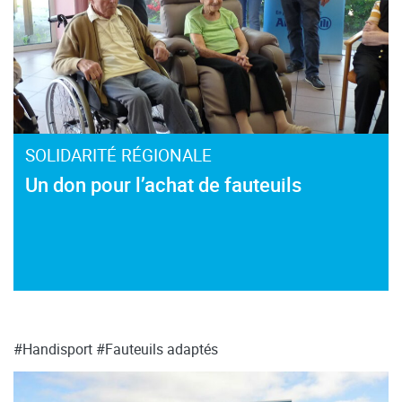
SOLIDARITÉ RÉGIONALE
Un don pour l’achat de fauteuils
#Handisport
#Fauteuils adaptés