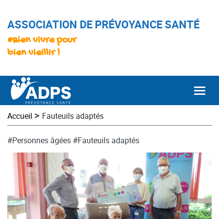
ASSOCIATION DE PRÉVOYANCE SANTÉ
#Bien vivre pour
bien vieillir !
Togg
>
Accueil
Fauteuils adaptés
#Personnes âgées
#Fauteuils adaptés