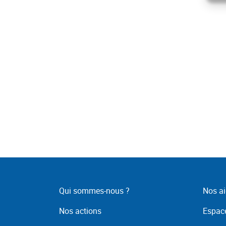
Qui sommes-nous ?
Nos ai
Nos actions
Espace