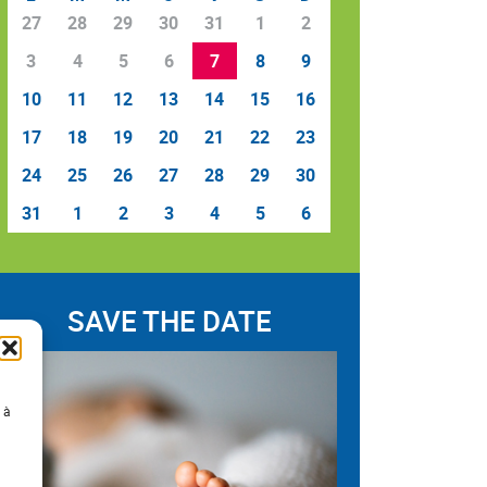
27
28
29
30
31
1
2
3
4
5
6
7
8
9
10
11
12
13
14
15
16
17
18
19
20
21
22
23
24
25
26
27
28
29
30
31
1
2
3
4
5
6
SAVE THE DATE
 à