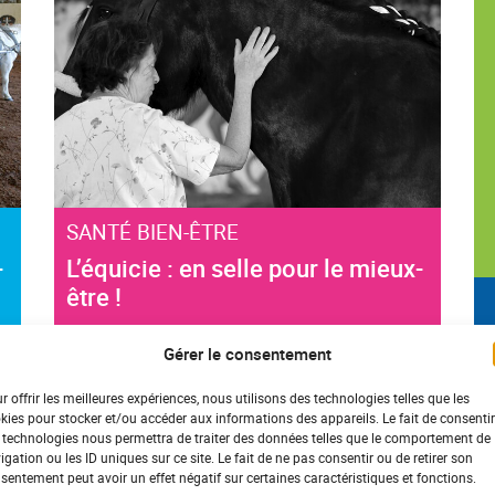
SANTÉ BIEN-ÊTRE
-
L’équicie : en selle pour le mieux-
être !
Gérer le consentement
r offrir les meilleures expériences, nous utilisons des technologies telles que les
kies pour stocker et/ou accéder aux informations des appareils. Le fait de consentir
 technologies nous permettra de traiter des données telles que le comportement de
igation ou les ID uniques sur ce site. Le fait de ne pas consentir ou de retirer son
sentement peut avoir un effet négatif sur certaines caractéristiques et fonctions.