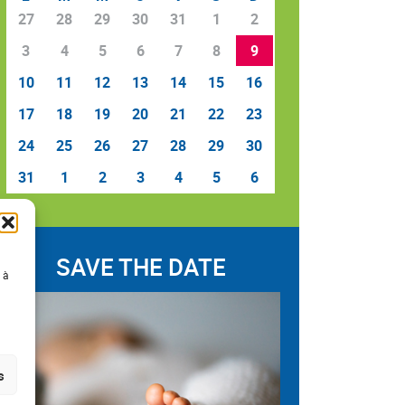
27
28
29
30
31
1
2
3
4
5
6
7
8
9
10
11
12
13
14
15
16
17
18
19
20
21
22
23
24
25
26
27
28
29
30
31
1
2
3
4
5
6
SAVE THE DATE
 à
s