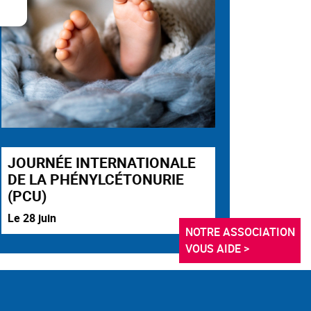
JOURNÉE INTERNATIONALE
DE LA PHÉNYLCÉTONURIE
(PCU)
Le 28 juin
NOTRE ASSOCIATION 
VOUS AIDE >