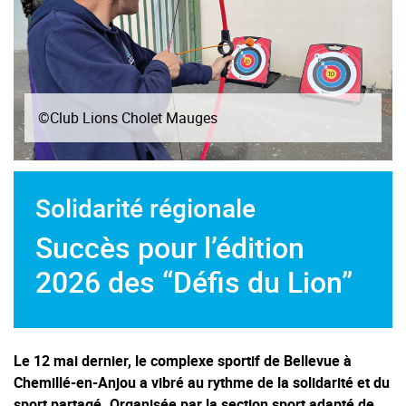
©Club Lions Cholet Mauges
Solidarité régionale
Succès pour l’édition
2026 des “Défis du Lion”
Le 12 mai dernier, le complexe sportif de Bellevue à
Chemillé-en-Anjou a vibré au rythme de la solidarité et du
sport partagé. Organisée par la section sport adapté de