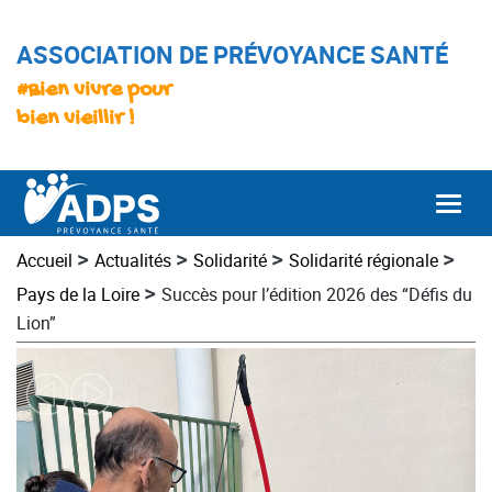
ASSOCIATION DE PRÉVOYANCE SANTÉ
#Bien vivre pour
bien vieillir !
Togg
>
>
>
>
Accueil
Actualités
Solidarité
Solidarité régionale
>
Pays de la Loire
Succès pour l’édition 2026 des “Défis du
Lion”