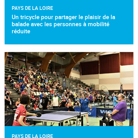
PAYS DE LA LOIRE
Un tricycle pour partager le plaisir de la
balade avec les personnes à mobilité
réduite
PAYS DE LA LOIRE