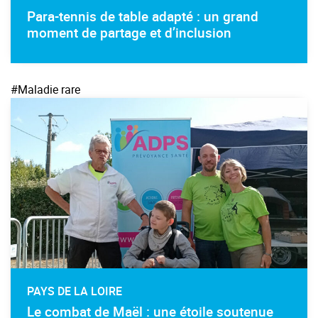
Para-tennis de table adapté : un grand
moment de partage et d’inclusion
#Maladie rare
PAYS DE LA LOIRE
Le combat de Maël : une étoile soutenue