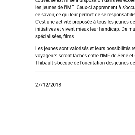
couveuse est mise à disposition dans les école
les jeunes de l’IME. Ceux-ci apprennent à s’occ
ce savoir, ce qui leur permet de se responsabili
C’est une activité proposée à tous les jeunes de
initiatives et vivent mieux leur handicap. De mu
spécialisées, films…
Les jeunes sont valorisés et leurs possibilités 
voyageurs seront lâchés entre l’IME de Séné et
Thibault s’occupe de l’orientation des jeunes de
27/12/2018