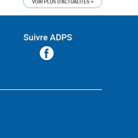
VOIR PLUS D’ACTUALITÉS
>
Suivre ADPS