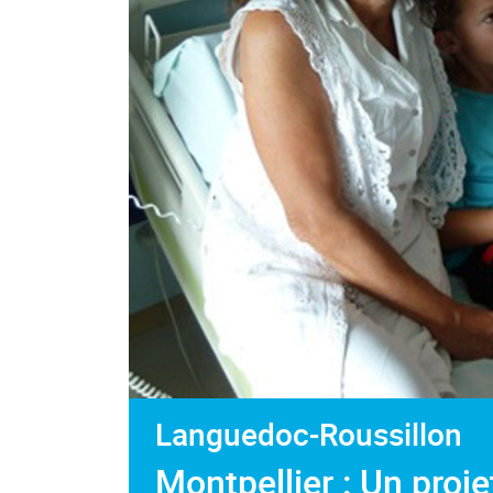
Languedoc-Roussillon
Montpellier : Un proj