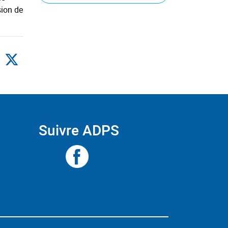
sion de
Suivre ADPS