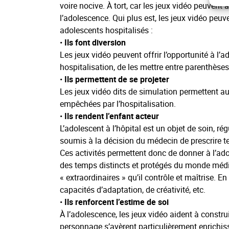
voire nocive. À tort, car les jeux vidéo peuvent
l’adolescence. Qui plus est, les jeux vidéo peuv
adolescents hospitalisés :
•
Ils font diversion
Les jeux vidéo peuvent offrir l’opportunité à l
hospitalisation, de les mettre entre parenthèses
•
Ils permettent de se projeter
Les jeux vidéo dits de simulation permettent au 
empêchées par l’hospitalisation.
•
Ils rendent l’enfant acteur
L’adolescent à l’hôpital est un objet de soin, 
soumis à la décision du médecin de prescrire tel
Ces activités permettent donc de donner à l’ado
des temps distincts et protégés du monde médica
« extraordinaires » qu’il contrôle et maîtrise. En
capacités d’adaptation, de créativité, etc.
•
Ils renforcent l’estime de soi
À l’adolescence, les jeux vidéo aident à constru
personnage s’avèrent particulièrement enrichissa