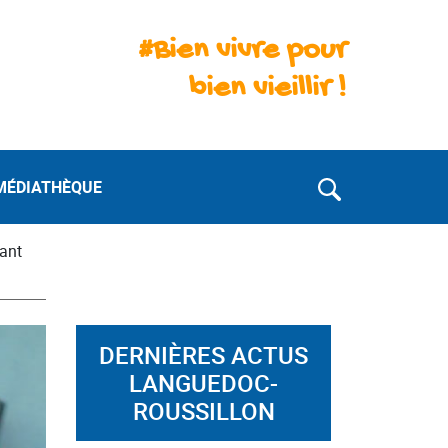
#Bien vivre pour
bien vieillir !
MÉDIATHÈQUE
vant
DERNIÈRES ACTUS
LANGUEDOC-
ROUSSILLON