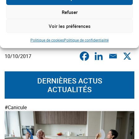
peuvent en résulter – diabète, hypertension et anomalies
lipidiques notamment – mais aussi l’augmentation des
Refuser
traumatismes articulaires chez les jeunes sportifs ou après
50 ans à la reprise d’une activité sportive non encadrée.
Voir les préférences
Politique de cookies
Politique de confidentialité
10/10/2017
DERNIÈRES ACTUS
ACTUALITÉS
#Canicule