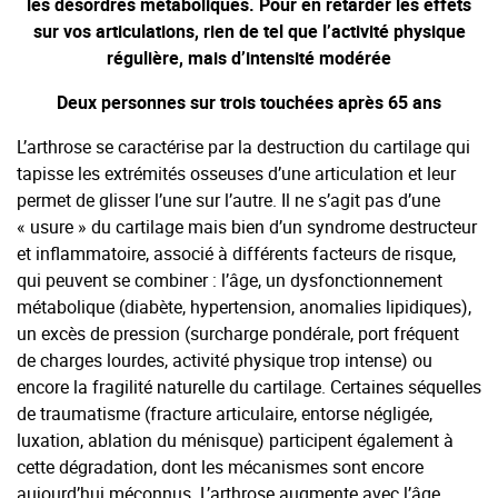
les désordres métaboliques. Pour en retarder les effets
sur vos articulations, rien de tel que l’activité physique
régulière, mais d’intensité modérée
Deux personnes sur trois touchées après 65 ans
L’arthrose se caractérise par la destruction du cartilage qui
tapisse les extrémités osseuses d’une articulation et leur
permet de glisser l’une sur l’autre. Il ne s’agit pas d’une
« usure » du cartilage mais bien d’un syndrome destructeur
et inflammatoire, associé à différents facteurs de risque,
qui peuvent se combiner : l’âge, un dysfonctionnement
métabolique (diabète, hypertension, anomalies lipidiques),
un excès de pression (surcharge pondérale, port fréquent
de charges lourdes, activité physique trop intense) ou
encore la fragilité naturelle du cartilage. Certaines séquelles
de traumatisme (fracture articulaire, entorse négligée,
luxation, ablation du ménisque) participent également à
cette dégradation, dont les mécanismes sont encore
aujourd’hui méconnus. L’arthrose augmente avec l’âge.