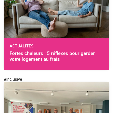
ACTUALITÉS
Fortes chaleurs : 5 réflexes pour garder
votre logement au frais
#Inclusive