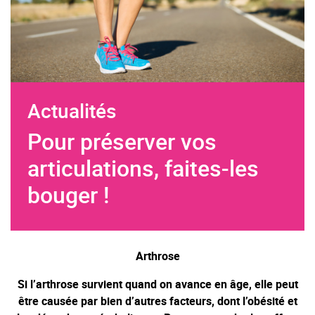
Actualités
Pour préserver vos
articulations, faites-les
bouger !
Arthrose
Si l’arthrose survient quand on avance en âge, elle peut
être causée par bien d’autres facteurs, dont l’obésité et