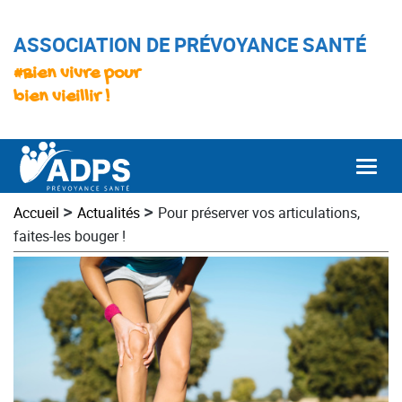
ASSOCIATION DE PRÉVOYANCE SANTÉ
#Bien vivre pour
bien vieillir !
Togg
>
>
Accueil
Actualités
Pour préserver vos articulations,
faites-les bouger !