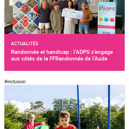
ACTUALITÉS
Randonnée et handicap : l’ADPS s’engage
aux côtés de la FFRandonnée de l’Aude
#inclusion