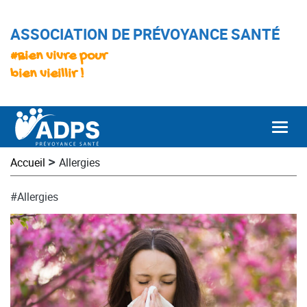
ASSOCIATION DE PRÉVOYANCE SANTÉ
#Bien vivre pour
bien vieillir !
Togg
>
Accueil
Allergies
#Allergies