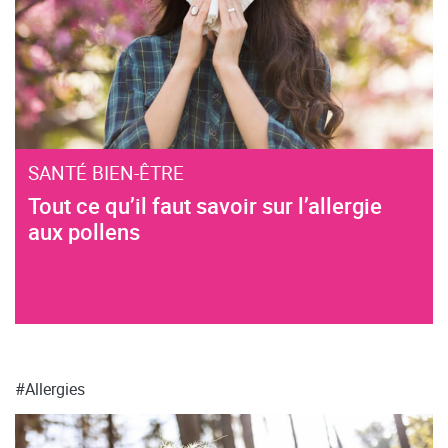
SANTÉ BIEN-ÊTRE
Tout ce qu’il faut savoir sur l’allergie
aux pollens
#Allergies