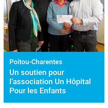
Poitou-Charentes
Un soutien pour
l’association Un Hôpital
Pour les Enfants