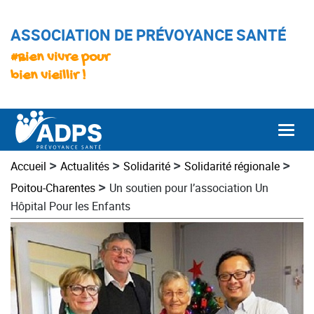
ASSOCIATION DE PRÉVOYANCE SANTÉ
#Bien vivre pour
bien vieillir !
Togg
>
>
>
>
Accueil
Actualités
Solidarité
Solidarité régionale
>
Poitou-Charentes
Un soutien pour l’association Un
Hôpital Pour les Enfants