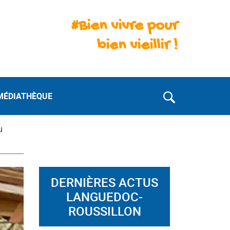
#Bien vivre pour
bien vieillir !
MÉDIATHÈQUE
u
DERNIÈRES ACTUS
LANGUEDOC-
ROUSSILLON