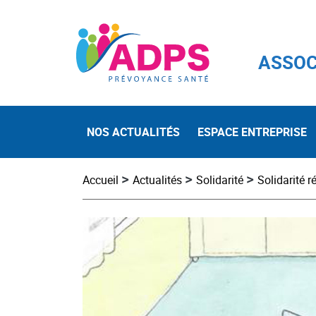
ASSOC
NOS ACTUALITÉS
ESPACE ENTREPRISE
>
>
>
Accueil
Actualités
Solidarité
Solidarité r