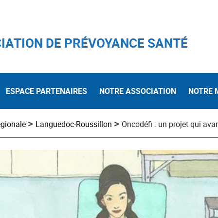
IATION DE PRÉVOYANCE SANTÉ
ESPACE PARTENAIRES
NOTRE ASSOCIATION
NOTRE 
>
>
égionale
Languedoc-Roussillon
Oncodéfi : un projet qui ava