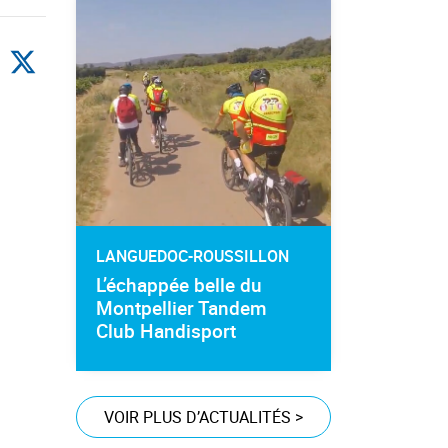
LANGUEDOC-ROUSSILLON
L’échappée belle du
Montpellier Tandem
Club Handisport
VOIR PLUS D’ACTUALITÉS
>