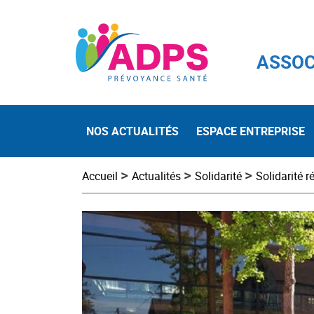
ASSOC
NOS ACTUALITÉS
ESPACE ENTREPRISE
>
>
>
Accueil
Actualités
Solidarité
Solidarité r