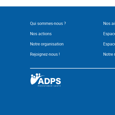
Qui sommes-nous ?
Nos ai
Nos actions
Espace
Notre organisation
Espace
Rejoignez-nous !
Notre