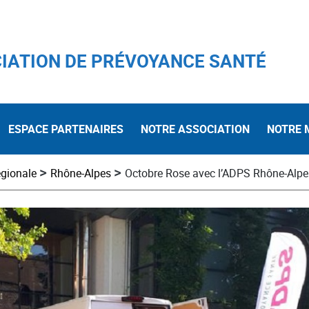
IATION DE PRÉVOYANCE SANTÉ
ESPACE PARTENAIRES
NOTRE ASSOCIATION
NOTRE 
>
>
égionale
Rhône-Alpes
Octobre Rose avec l’ADPS Rhône-Alpe