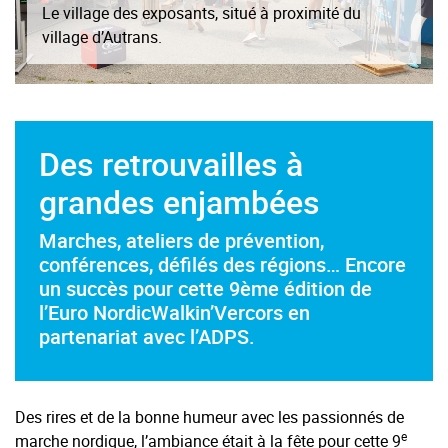
Le village des exposants, situé à proximité du
village d’Autrans.
Des retrouvailles à
grandes enjambées
Marches, ateliers de prévention,
conférences, défilés des régions… Encore
un succès pour cette 9ème édition de
l’Euro NordicWalkin’Vercors en
partenariat avec l’ADPS.
Des rires et de la bonne humeur avec les passionnés de
e
marche nordique, l’ambiance était à la fête pour cette 9