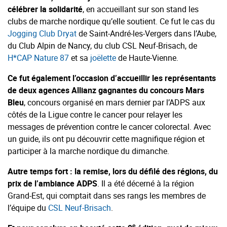
célébrer la solidarité
, en accueillant sur son stand les
clubs de marche nordique qu’elle soutient. Ce fut le cas du
Jogging Club Dryat
de Saint-André-les-Vergers dans l’Aube,
du Club Alpin de Nancy, du club CSL Neuf-Brisach, de
H*CAP Nature 87
et sa
joëlette
de Haute-Vienne.
Ce fut également l’occasion d’accueillir les représentants
de deux agences Allianz gagnantes du concours Mars
Bleu
, concours organisé en mars dernier par l’ADPS aux
côtés de la Ligue contre le cancer pour relayer les
messages de prévention contre le cancer colorectal. Avec
un guide, ils ont pu découvrir cette magnifique région et
participer à la marche nordique du dimanche.
Autre temps fort : la remise, lors du défilé des régions, du
prix de l’ambiance ADPS
. Il a été décerné à la région
Grand-Est, qui comptait dans ses rangs les membres de
l’équipe du
CSL Neuf-Brisach
.
e