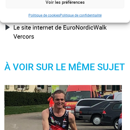
Voir les préférences
POUR EN SAVOIR PLUS
Politique de cookies
Politique de confidentialité
Le site internet de EuroNordicWalk
Vercors
À VOIR SUR LE MÊME SUJET