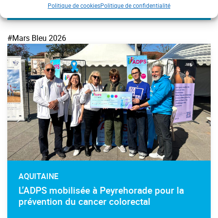
Politique de cookies
Politique de confidentialité
#Mars Bleu 2026
AQUITAINE
L’ADPS mobilisée à Peyrehorade pour la
prévention du cancer colorectal