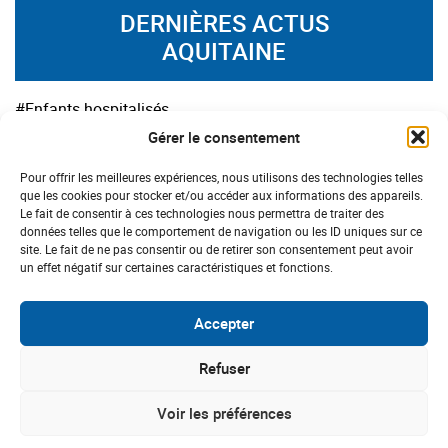
DERNIÈRES ACTUS
AQUITAINE
#Enfants hospitalisés
Gérer le consentement
Pour offrir les meilleures expériences, nous utilisons des technologies telles
que les cookies pour stocker et/ou accéder aux informations des appareils.
Le fait de consentir à ces technologies nous permettra de traiter des
données telles que le comportement de navigation ou les ID uniques sur ce
site. Le fait de ne pas consentir ou de retirer son consentement peut avoir
un effet négatif sur certaines caractéristiques et fonctions.
Accepter
Refuser
AQUITAINE
Voir les préférences
“Des Boules Aux Nez” apporte de la magie
aux enfants hospitalisés à Périgueux