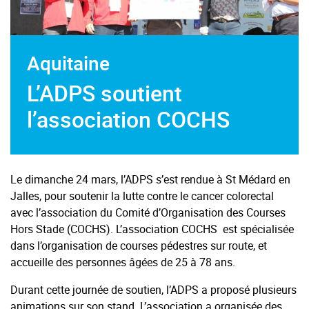
Aquitaine
L’ADPS soutient
l’association COCHS
Le dimanche 24 mars, l’ADPS s’est rendue à St Médard en
Jalles, pour soutenir la lutte contre le cancer colorectal
avec l’association du Comité d’Organisation des Courses
Hors Stade (COCHS). L’association COCHS est spécialisée
dans l’organisation de courses pédestres sur route, et
accueille des personnes âgées de 25 à 78 ans.
Durant cette journée de soutien, l’ADPS a proposé plusieurs
animations sur son stand. L’association a organisée des