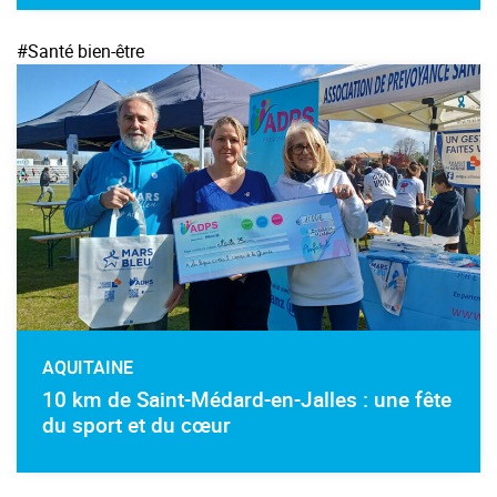
#Santé bien-être
AQUITAINE
10 km de Saint-Médard-en-Jalles : une fête
du sport et du cœur