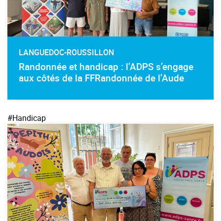
LANGUEDOC-ROUSSILLON
Randonnée et handicap : l’ADPS s’engage
aux côtés de la FFRandonnée de l’Aude
#Handicap