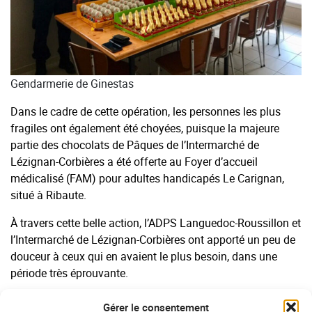
Gendarmerie de Ginestas
Dans le cadre de cette opération, les personnes les plus
fragiles ont également été choyées, puisque la majeure
partie des chocolats de Pâques de l’Intermarché de
Lézignan-Corbières a été offerte au Foyer d’accueil
médicalisé (FAM) pour adultes handicapés Le Carignan,
situé à Ribaute.
À travers cette belle action, l’ADPS Languedoc-Roussillon et
l’Intermarché de Lézignan-Corbières ont apporté un peu de
douceur à ceux qui en avaient le plus besoin, dans une
période très éprouvante.
L’ADPS Languedoc-Roussillon remercie tout
Gérer le consentement