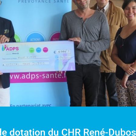
 de dotation du CHR René-Dubo