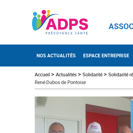
ASSOC
NOS ACTUALITÉS
ESPACE ENTREPRISE
>
>
>
Accueil
Actualités
Solidarité
Solidarité r
René-Dubos de Pontoise