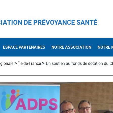
IATION DE PRÉVOYANCE SANTÉ
ESPACE PARTENAIRES
NOTRE ASSOCIATION
NOTRE 
>
>
égionale
Île-de-France
Un soutien au fonds de dotation du 