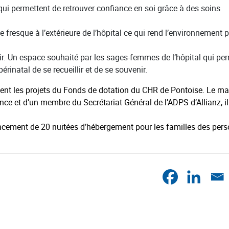
qui permettent de retrouver confiance en soi grâce à des soins
e fresque à l’extérieure de l’hôpital ce qui rend l’environnement 
nir. Un espace souhaité par les sages-femmes de l’hôpital qui pe
érinatal de se recueillir et de se souvenir.
ient les projets du Fonds de dotation du CHR de Pontoise. Le ma
ance et d’un membre du Secrétariat Général de l’ADPS d’Allianz, il
ncement de 20 nuitées d’hébergement pour les familles des per