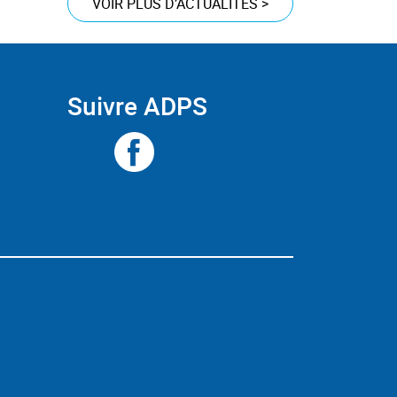
VOIR PLUS D’ACTUALITÉS
>
Suivre ADPS