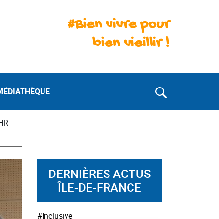
#Bien vivre pour
bien vieillir !
MÉDIATHÈQUE
CHR
DERNIÈRES ACTUS
ÎLE-DE-FRANCE
#Inclusive