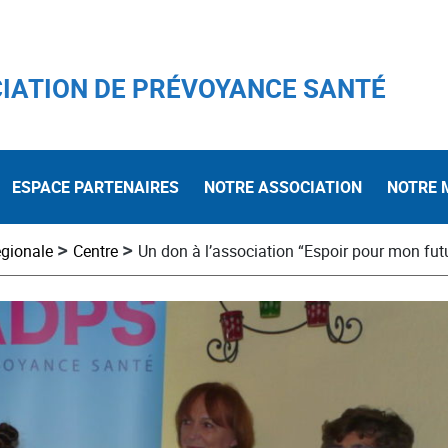
IATION DE PRÉVOYANCE SANTÉ
ESPACE PARTENAIRES
NOTRE ASSOCIATION
NOTRE 
>
>
égionale
Centre
Un don à l’association “Espoir pour mon fut